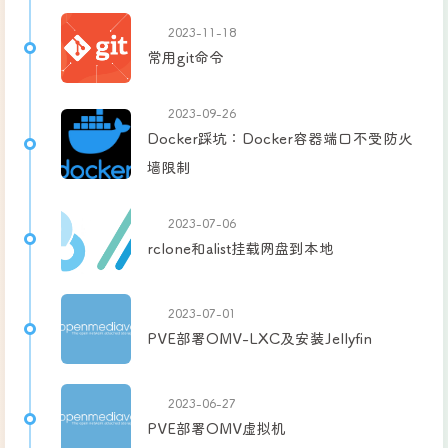
2023-11-18
常用git命令
2023-09-26
Docker踩坑：Docker容器端口不受防火
墙限制
2023-07-06
rclone和alist挂载网盘到本地
2023-07-01
PVE部署OMV-LXC及安装Jellyfin
2023-06-27
PVE部署OMV虚拟机