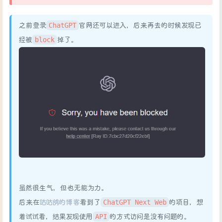
ChatGPT
之前登录
官网还可以进入，后来再去的时候发现已
block
经被
掉了。
虽然很生气，但也无能为力。
ChatGPT Next Web
后来在
咕咕鸽的博客
看到了
的项目，想
API
着试试看，结果发现使用
的方式访问是没有问题的。