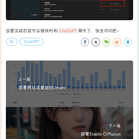
ChatGPT
设置完成后就可以愉快的和
聊天了，快去试试把~
AI
ChatGPT
上一篇
部署网站流量监控Umami
下一篇
部署Stable-Diffusion