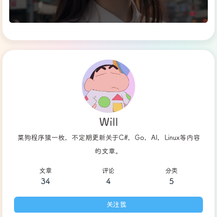
Will
菜狗程序猿一枚，不定期更新关于C#，Go，AI，Linux等内容
的文章。
文章
评论
分类
34
4
5
关注我