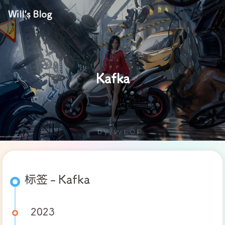
Will's Blog
Kafka
标签 - Kafka
2023