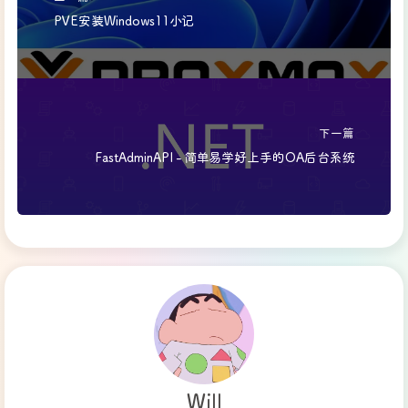
PVE安装Windows11小记
下一篇
FastAdminAPI - 简单易学好上手的OA后台系统
Will