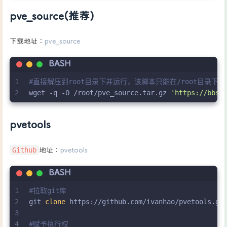
pve_source(推荐)
下载地址：
pve_source
BASH
1
#直接解压到root目录下并运行，该脚本只能在/root目录下执
2
wget -q -O /root/pve_source.tar.gz 
'https://bbs.
pvetools
Github
地址：
pvetools
BASH
1
#拉取git库
2
git 
clone
 https://github.com/ivanhao/pvetools.gi
3
4
#赋予执行权