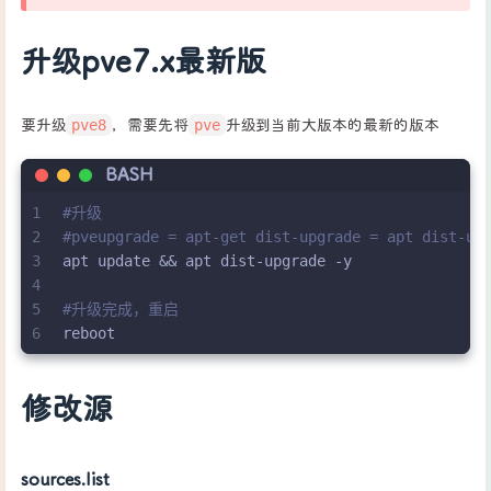
升级pve7.x最新版
pve8
pve
要升级
，需要先将
升级到当前大版本的最新的版本
BASH
1
#升级
2
#pveupgrade = apt-get dist-upgrade = apt dist-up
3
apt update && apt dist-upgrade -y
4
5
#升级完成，重启
6
reboot
修改源
sources.list