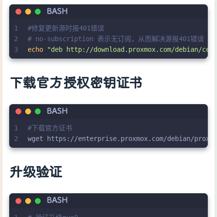
BASH
1
#修复更新源时报401错误
2
# no-subscription 表示无订阅，从而解决源报401错误
3
echo
"deb http://download.proxmox.com/debian/cep
下载官方授权密钥证书
BASH
1
#下载官方证书
2
wget https://enterprise.proxmox.com/debian/proxm
升级验证
BASH